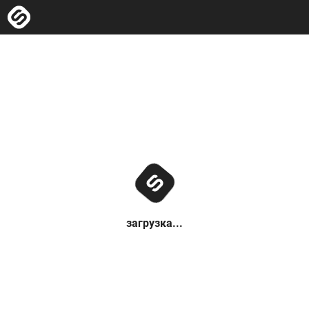
загрузка...