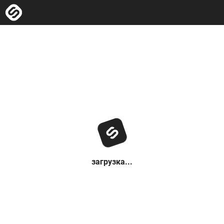
загрузка...