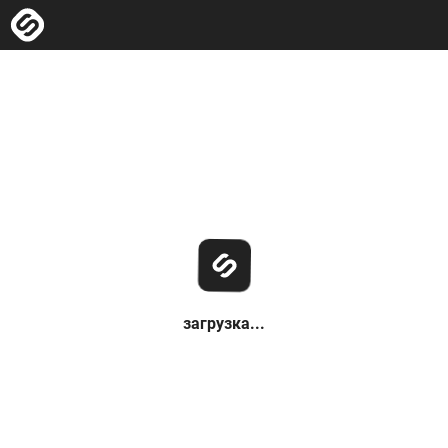
загрузка...