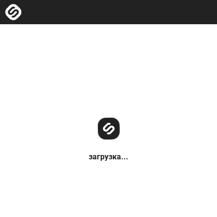
загрузка...