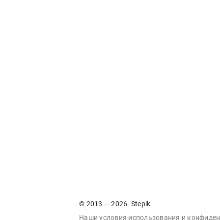
© 2013 — 2026. Stepik
Наши условия
использования
и
конфиден