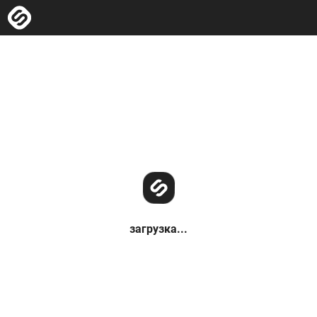
загрузка...