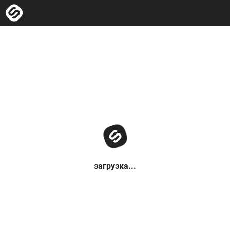
загрузка...