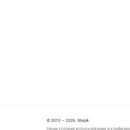
© 2013 — 2026. Stepik
Наши условия
использования
и
конфиден