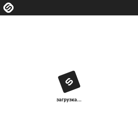
загрузка...