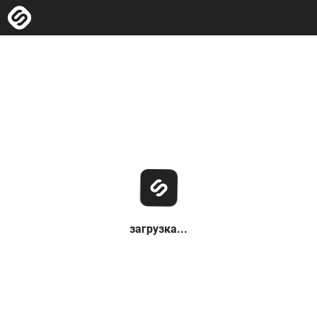
загрузка...