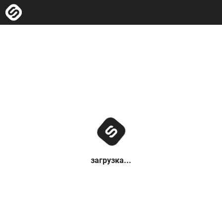
загрузка...