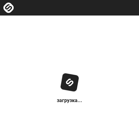
загрузка...