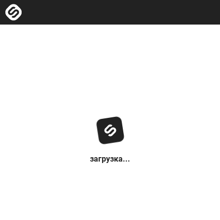
загрузка...