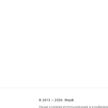
© 2013 — 2026. Stepik
Наши условия
использования
и
конфиден