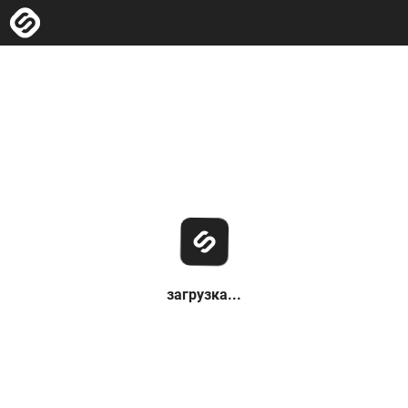
загрузка...