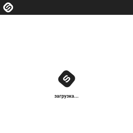
загрузка...