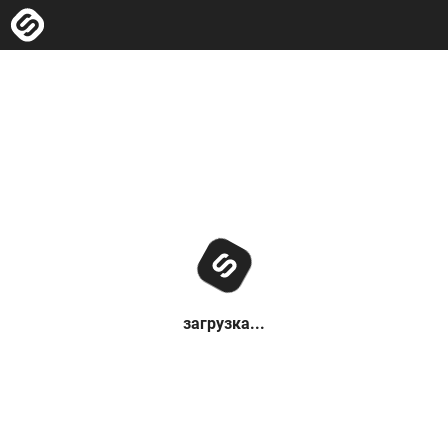
загрузка...