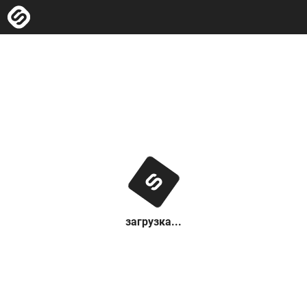
загрузка...