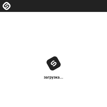
загрузка...