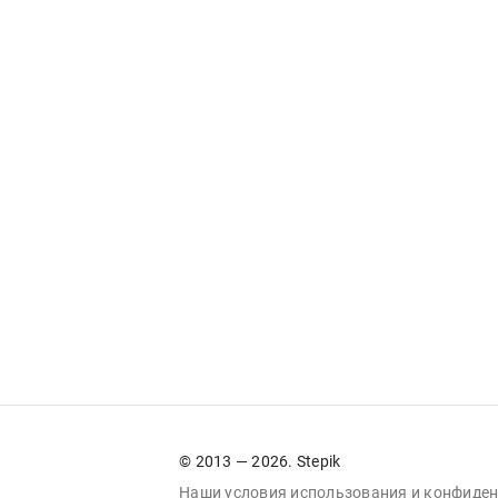
© 2013 — 2026. Stepik
Наши условия
использования
и
конфиден