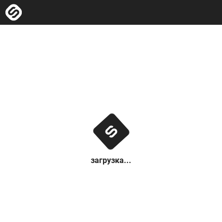
загрузка...