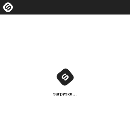
загрузка...