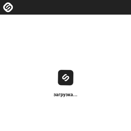
загрузка...