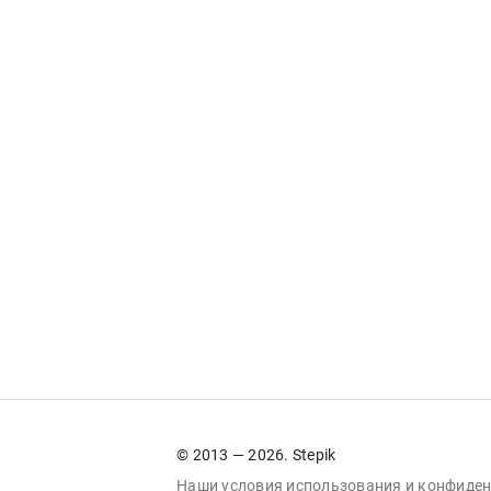
© 2013 — 2026. Stepik
Наши условия
использования
и
конфиден