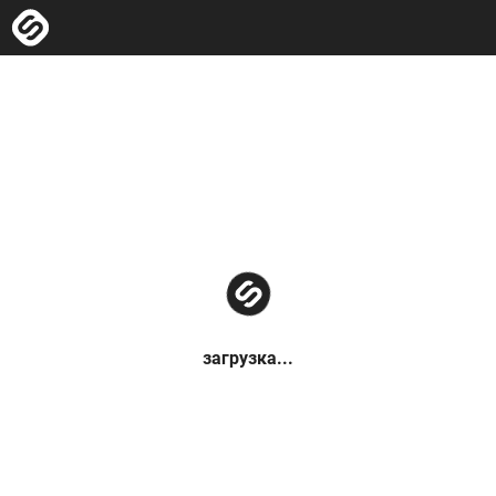
загрузка...