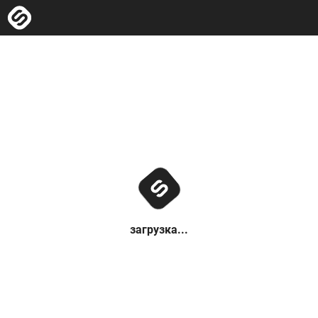
загрузка...