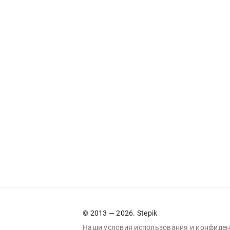
© 2013 — 2026. Stepik
Наши условия
использования
и
конфиден