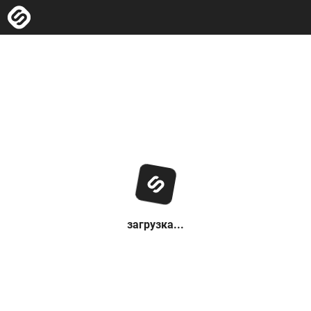
загрузка...