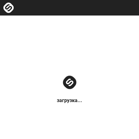
загрузка...