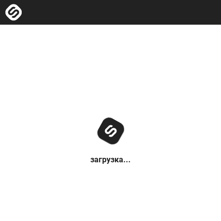
загрузка...