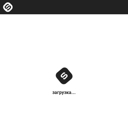
загрузка...