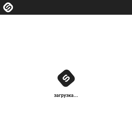
загрузка...