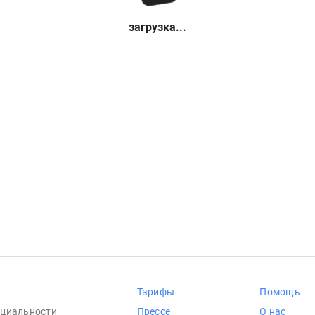
загрузка...
Тарифы
Помощь
циальности
Прессе
О нас