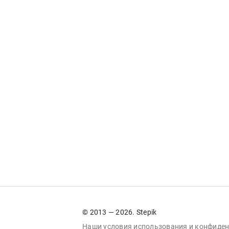
© 2013 — 2026. Stepik
Наши условия
использования
и
конфиден