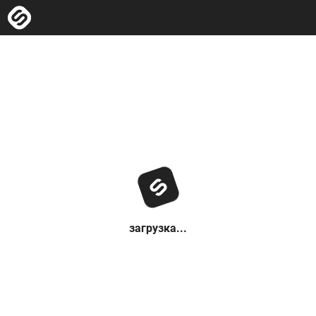
загрузка...