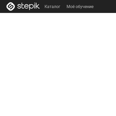
Каталог
Моё обучение