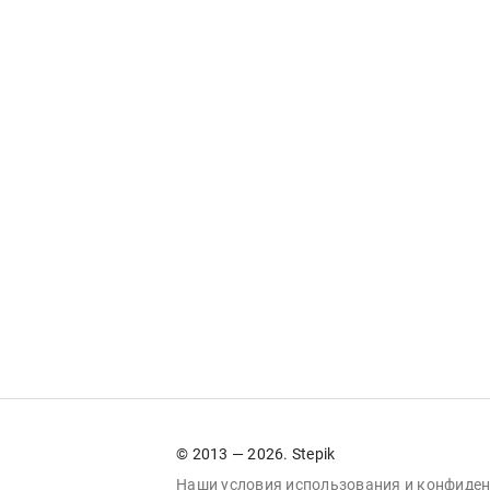
© 2013 — 2026. Stepik
Наши условия
использования
и
конфиден