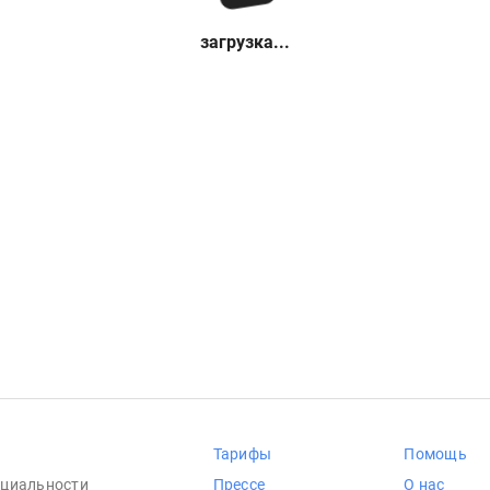
загрузка...
Тарифы
Помощь
циальности
Прессе
О нас