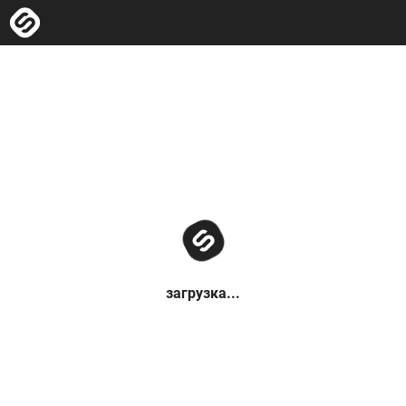
загрузка...