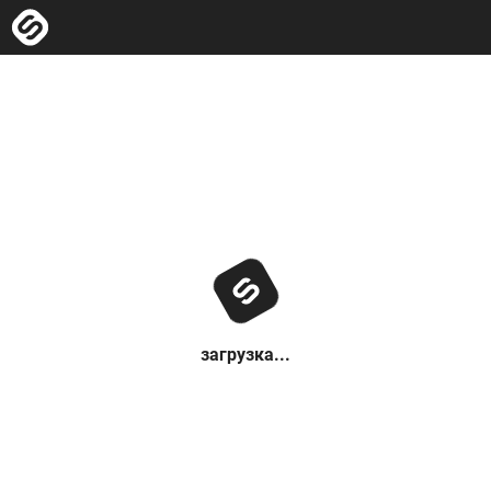
загрузка...