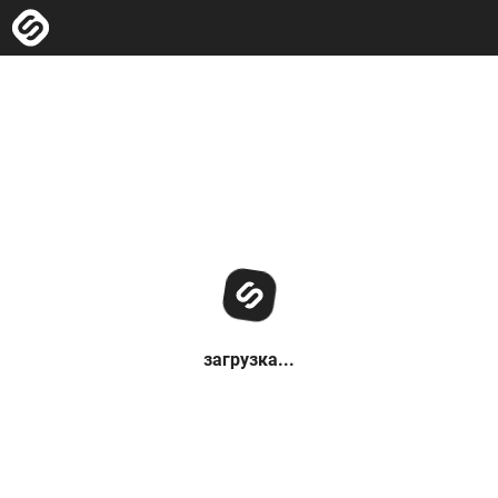
загрузка...