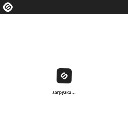
загрузка...