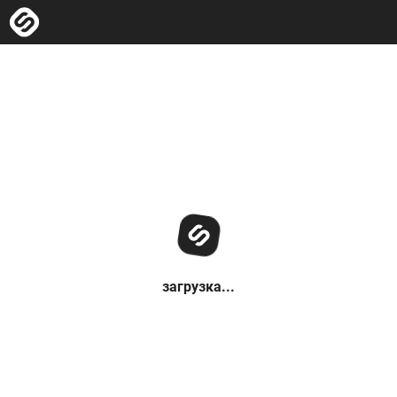
загрузка...