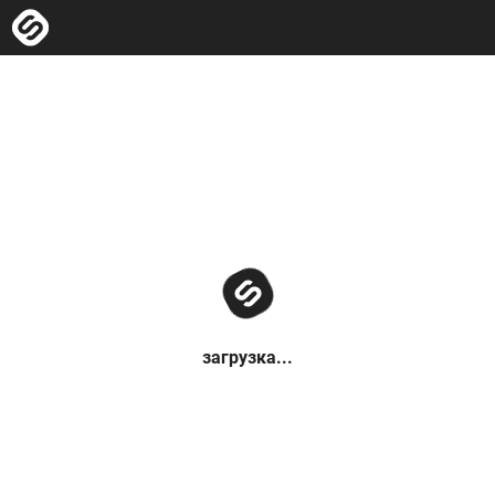
загрузка...