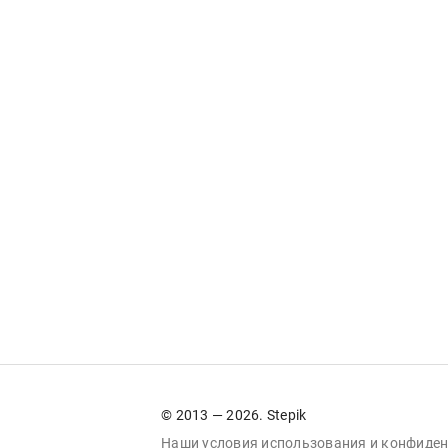
© 2013 — 2026. Stepik
Наши условия
использования
и
конфиден