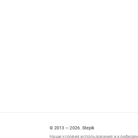
© 2013 — 2026. Stepik
Наши условия
использования
и
конфиден