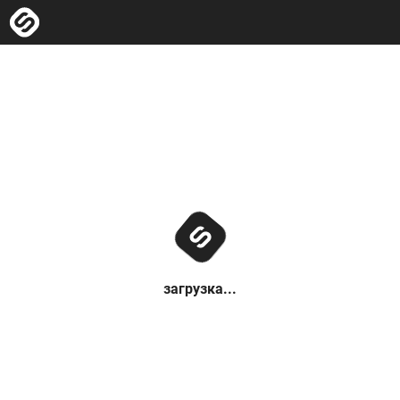
загрузка...