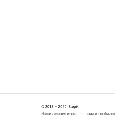
© 2013 — 2026. Stepik
Наши условия
использования
и
конфиден