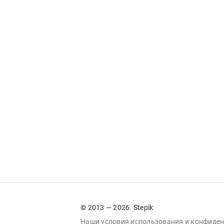
© 2013 — 2026. Stepik
Наши условия
использования
и
конфиден