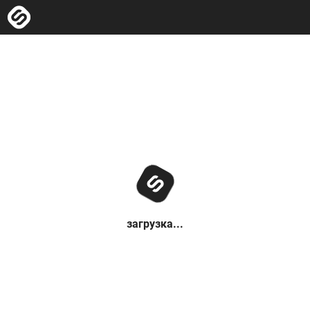
загрузка...