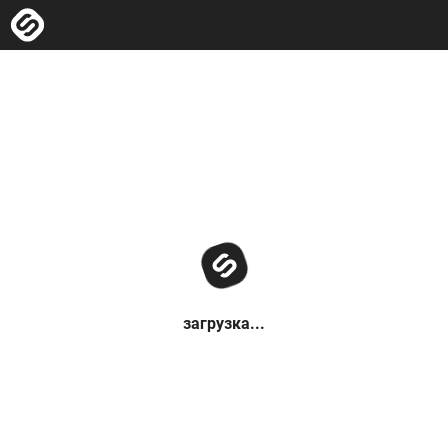
загрузка...