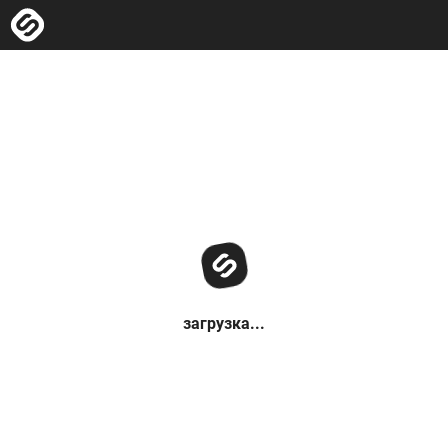
загрузка...