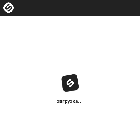
загрузка...